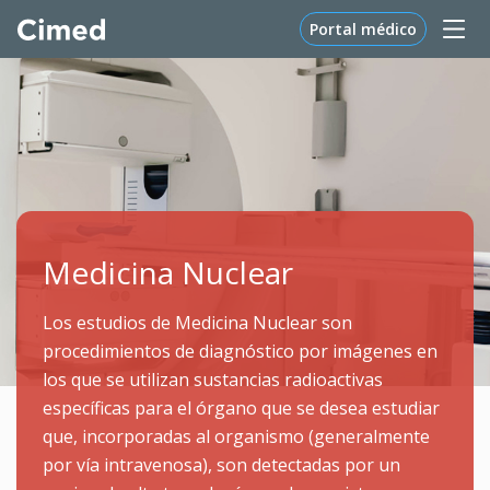
Portal médico
Medicina Nuclear
Los estudios de Medicina Nuclear son
procedimientos de diagnóstico por imágenes en
los que se utilizan sustancias radioactivas
específicas para el órgano que se desea estudiar
que, incorporadas al organismo (generalmente
por vía intravenosa), son detectadas por un