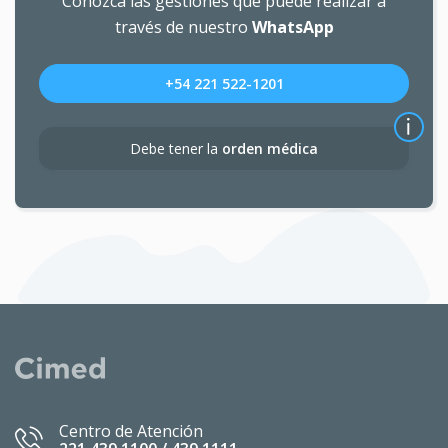
Conozca las gestiones que puede realizar a
través de nuestro
WhatsApp
+54 221 522-1201
Debe tener la
orden médica
Centro de Atención