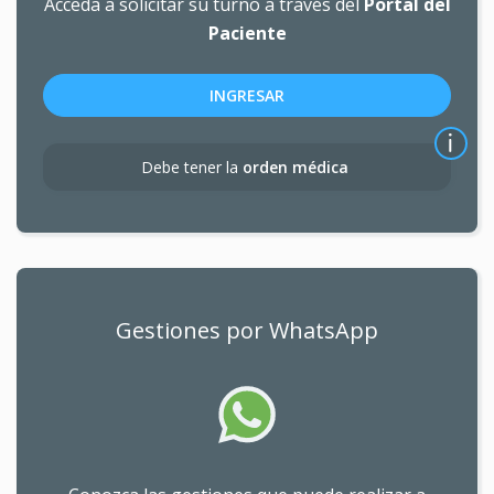
Acceda a solicitar su turno a través del
Portal del
Paciente
INGRESAR
Debe tener la
orden médica
Gestiones por WhatsApp