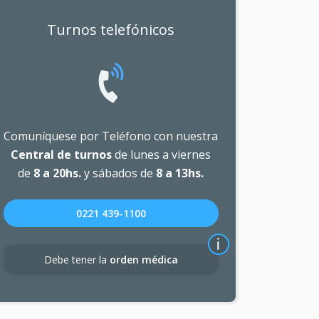
Turnos telefónicos
Comuníquese por Teléfono con nuestra
Central de turnos
de lunes a viernes
de
8 a 20hs.
y sábados de
8 a 13hs.
0221 439-1100
Debe tener la
orden médica