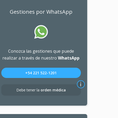
Gestiones por WhatsApp
Conozca las gestiones que puede
realizar a través de nuestro
WhatsApp
+54 221 522-1201
Debe tener la
orden médica